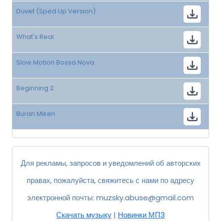
Duvet (Sped Up Version)
What's Real
Slow Motion Bossa Nova
Beginning 2
Buran Miken
Для рекламы, запросов и уведомлений об авторских
правах, пожалуйста, свяжитесь с нами по адресу
электронной почты:
muzsky.abuse@gmail.com
Скачать музыку
|
Новинки МП3